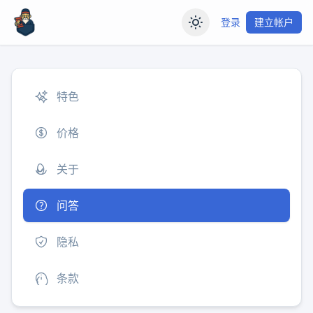
登录
建立帐户
特色
价格
关于
问答
隐私
条款