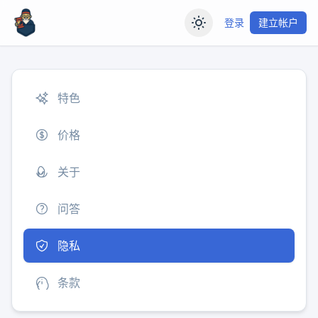
登录
建立帐户
特色
价格
关于
问答
隐私
条款